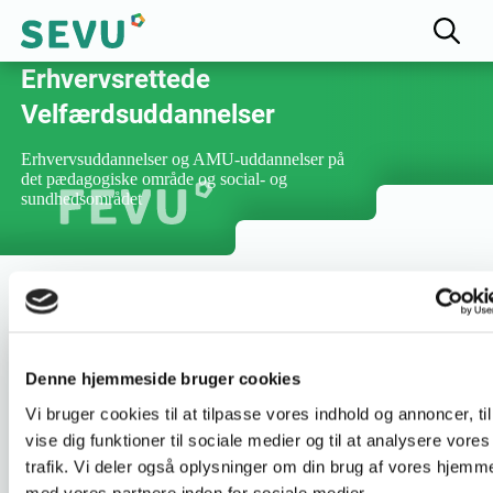
Fællesudvalget for
Erhvervsrettede
Velfærdsuddannelser
Erhvervsuddannelser og AMU-uddannelser på
det pædagogiske område og social- og
sundhedsområdet
Varighed :
2 dage
Denne hjemmeside bruger cookies
Vi bruger cookies til at tilpasse vores indhold og annoncer, til
Uddannelsesnummer :
48765
vise dig funktioner til sociale medier og til at analysere vores
trafik. Vi deler også oplysninger om din brug af vores hjemm
med vores partnere inden for sociale medier,