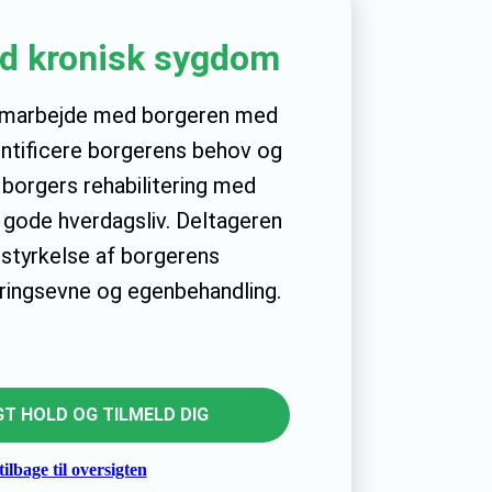
d kronisk sygdom
samarbejde med borgeren med
ntificere borgerens behov og
 borgers rehabilitering med
 gode hverdagsliv. Deltageren
 styrkelse af borgerens
ingsevne og egenbehandling.
T HOLD OG TILMELD DIG
ilbage til oversigten