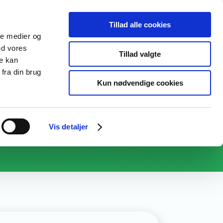
RING
OM OS
Tillad alle cookies
ale medier og
ed vores
Tillad valgte
re kan
fra din brug
Kun nødvendige cookies
Vis detaljer