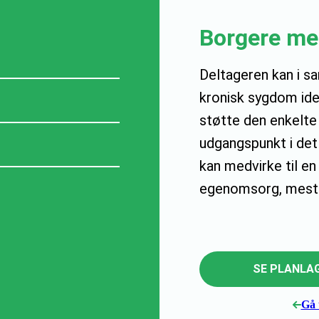
Borgere me
Deltageren kan i 
kronisk sygdom ide
støtte den enkelte
udgangspunkt i det
kan medvirke til en
egenomsorg, mestr
SE PLANLAG
Gå t