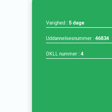
Varighed :
5 dage
Uddannelsesnummer :
46834
DKLL nummer :
4