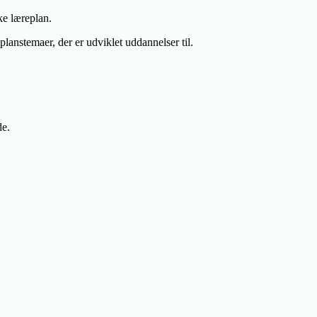
ke læreplan.
anstemaer, der er udviklet uddannelser til.
de.