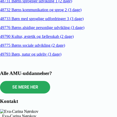
48731 Børns sproglige udvikling 1 (2 dage)
48732 Børns kommunikation og sprog 2 (3 dage)
48733 Børn med sproglige udfordringer 3 (3 dage)
49776 Børns alsidige personlige udvikling (3 dage)
49790 Kultur, æstetik og fællesskab (2 dage)
49775 Børns sociale udvikling (2 dage)
49793 Børn, natur og udeliv (3 dage)
Alle AMU-uddannelser?
SE MERE HER
Kontakt
Eva-Carina Nørskov