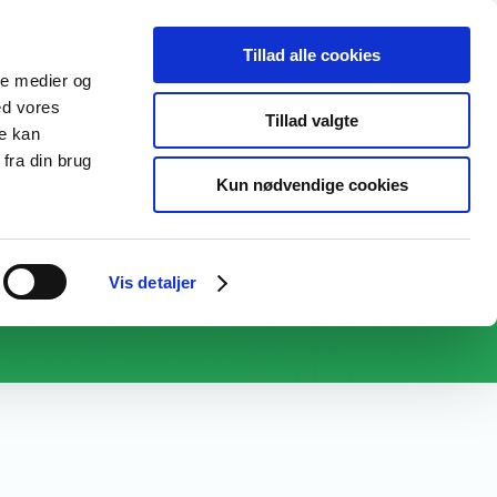
RING
OM OS
Tillad alle cookies
ale medier og
ed vores
Tillad valgte
re kan
fra din brug
Kun nødvendige cookies
Vis detaljer