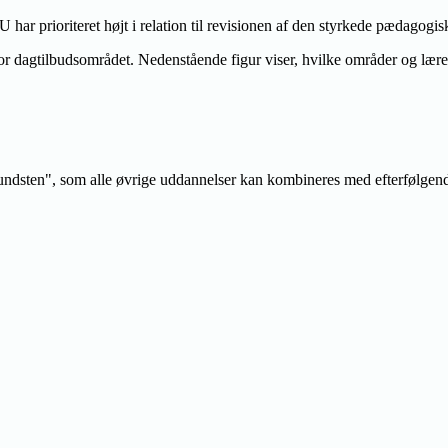
 prioriteret højt i relation til revisionen af den styrkede pædagogis
dagtilbudsområdet. Nedenstående figur viser, hvilke områder og lærepl
ndsten", som alle øvrige uddannelser kan kombineres med efterfølgen