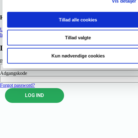
Vis detaljer
Hent uddannelsesmaterialer
Tillad alle cookies
Uddannelsens målformulering
Inspirationsmateriale
Tillad valgte
Log ind
Kun nødvendige cookies
Brugernavn
Adgangskode
Forgot password?