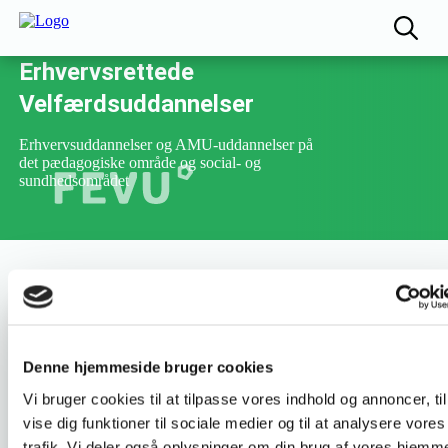
Fællesudvalget for
Erhvervsrettede
Velfærdsuddannelser
Erhvervsuddannelser og AMU-uddannelser på
det pædagogiske område og social- og
sundhedsområdet
Varighed :
5 dage
Denne hjemmeside bruger cookies
Uddannelsesnummer :
40607
Vi bruger cookies til at tilpasse vores indhold og annoncer, til
vise dig funktioner til sociale medier og til at analysere vores
trafik. Vi deler også oplysninger om din brug af vores hjemm