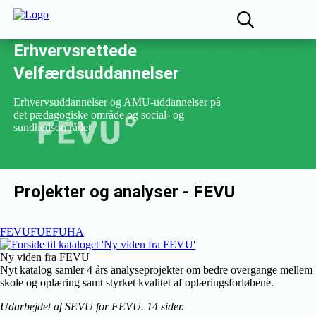
Fællesudvalget for
Erhvervsrettede
Velfærdsuddannelser
Erhvervsuddannelser og AMU-uddannelser på
det pædagogiske område og social- og
sundhedsområdet
Projekter og analyser - FEVU
FEVU
FUE
FUHA
Ny viden fra FEVU
Nyt katalog samler 4 års analyseprojekter om bedre overgange mellem
skole og oplæring samt styrket kvalitet af oplæringsforløbene.
Udarbejdet af SEVU for FEVU. 14 sider.