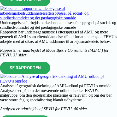
Undersøgelse af arbejdsmarkedsuddannelsesefterspørgsel på social- og
sundhedsområdet og det pædagogiske område
Rapporten har undersøgt mønstre i efterspørgsel af AMU og mere
generelt til AMU som efteruddannelsestilbud for at understøtte FEVU's
arbejde med at sikre, at AMU uddanner til arbejdsmarkedets behov.
Rapporten er udarbejdet af Moos-Bjerre Consultants (M.B.C.) for
FEVU. 37 sider.
SE RAPPORTEN
Analyse af geografisk dækning af AMU-udbud på FEVU’s område
Analysen ser på, om det nuværende udbud dækker FEVU's
målgruppe, om den geografiske placering er relevant, og om der bør
være større faglig specialisering blandt udbyderne.
Analysen er udarbejdet af SEVU for FEVU. 40 sider.