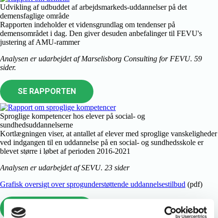
Udvikling af udbuddet af arbejdsmarkeds-uddannelser på det
demensfaglige område
Rapporten indeholder et vidensgrundlag om tendenser på
demensområdet i dag. Den giver desuden anbefalinger til FEVU's
justering af AMU-rammer
Analysen er udarbejdet af Marselisborg Consulting for FEVU. 59
sider.
SE RAPPORTEN
Sproglige kompetencer hos elever på social- og
sundhedsuddannelserne
Kortlægningen viser, at antallet af elever med sproglige vanskeligheder
ved indgangen til en uddannelse på en social- og sundhedsskole er
blevet større i løbet af perioden 2016-2021
Analysen er udarbejdet af SEVU. 23 sider
Grafisk oversigt over sprogunderstøttende uddannelsestilbud
(pdf)
SE RAPPORTEN