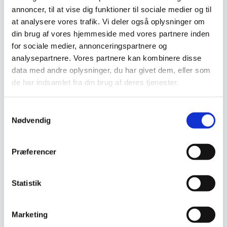
annoncer, til at vise dig funktioner til sociale medier og til
at analysere vores trafik. Vi deler også oplysninger om
din brug af vores hjemmeside med vores partnere inden
for sociale medier, annonceringspartnere og
analysepartnere. Vores partnere kan kombinere disse
data med andre oplysninger, du har givet dem, eller som
de har indsamlet fra din brug af deres tjenester.
Samtykkevalg
Nødvendig
Præferencer
Statistik
Marketing
Den ene analyse belyser de sproglige udfordringer, der påvirker