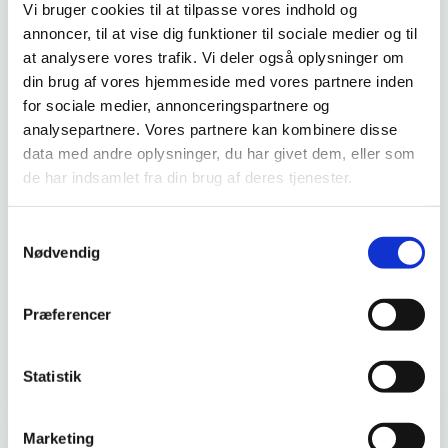
Vi bruger cookies til at tilpasse vores indhold og
annoncer, til at vise dig funktioner til sociale medier og til
at analysere vores trafik. Vi deler også oplysninger om
din brug af vores hjemmeside med vores partnere inden
for sociale medier, annonceringspartnere og
analysepartnere. Vores partnere kan kombinere disse
data med andre oplysninger, du har givet dem, eller som
de har indsamlet fra din brug af deres tjenester.
Samtykkevalg
Nødvendig
Præferencer
Statistik
Eftersyn af FEVU's arbejdsmarkedsuddannelser i oplæringsvejledning
Marketing