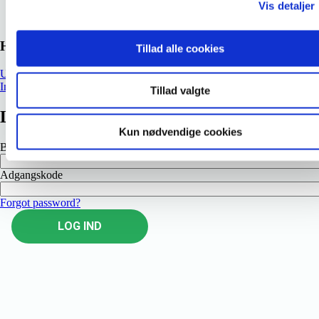
Vis detaljer
Hent uddannelsesmaterialer
Tillad alle cookies
Uddannelsens målformulering
Inspirationsmateriale
Tillad valgte
Log ind
Kun nødvendige cookies
Brugernavn
Adgangskode
Forgot password?