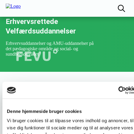
Fællesudvalget for
Erhvervsrettede
Velfærdsuddannelser
Erhvervsuddannelser og AMU-uddannelser på
det pædagogiske område og social- og
sundhedsområdet
Varighed :
3 dage
Denne hjemmeside bruger cookies
Uddannelsesnummer :
41687
Vi bruger cookies til at tilpasse vores indhold og annoncer, til
vise dig funktioner til sociale medier og til at analysere vores