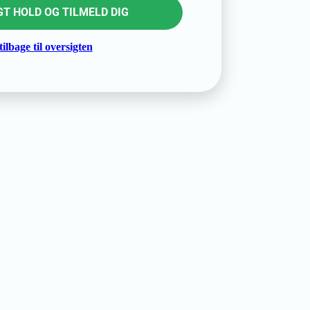
T HOLD OG TILMELD DIG
ilbage til oversigten