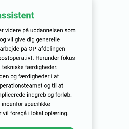
ssistent
r videre på uddannelsen som
g vil give dig generelle
 arbejde på OP-afdelingen
postoperativt. Herunder fokus
e tekniske færdigheder.
iden og færdigheder i at
erationsteamet og til at
plicerede indgreb og forløb.
 indenfor specifikke
 vil foregå i lokal oplæring.