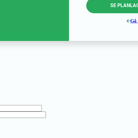
SE PLANLAG
Gå t