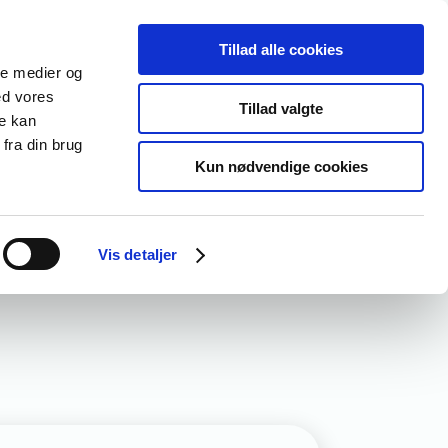
OPLÆRING
OM OS
Tillad alle cookies
ale medier og
ed vores
Tillad valgte
re kan
fra din brug
Kun nødvendige cookies
Vis detaljer