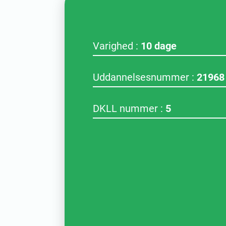
Varighed :
10 dage
Uddannelsesnummer :
21968
DKLL nummer :
5