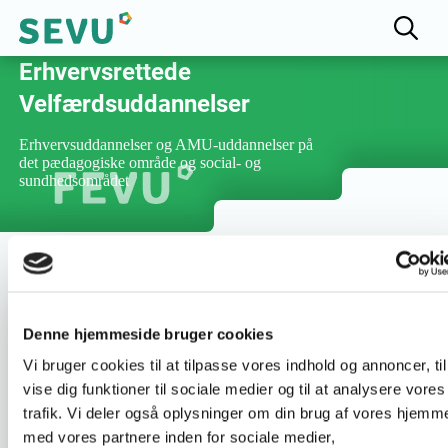
Fællesudvalget for
Erhvervsrettede
Velfærdsuddannelser
Erhvervsuddannelser og AMU-uddannelser på
det pædagogiske område og social- og
sundhedsområdet
Denne hjemmeside bruger cookies
Varighed :
3 dage
Vi bruger cookies til at tilpasse vores indhold og annoncer, til
vise dig funktioner til sociale medier og til at analysere vores
Uddannelsesnummer :
49793
trafik. Vi deler også oplysninger om din brug af vores hjemm
med vores partnere inden for sociale medier,