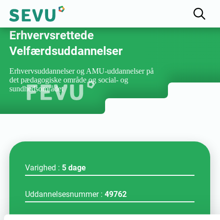
Fællesudvalget for
Erhvervsrettede
Velfærdsuddannelser
Erhvervsuddannelser og AMU-uddannelser på
det pædagogiske område og social- og
sundhedsområdet
Varighed :
5 dage
Uddannelsesnummer :
49762