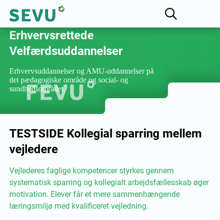
Fællesudvalget for
Erhvervsrettede
Velfærdsuddannelser
Erhvervsuddannelser og AMU-uddannelser på
det pædagogiske område og social- og
sundhedsområdet
TESTSIDE Kollegial sparring mellem
vejledere
Vejlederes faglige kompetencer styrkes gennem
systematisk sparring og kollegialt arbejdsfællesskab øger
motivation. Elever får et mere sammenhængende
læringsmiljø med kvalificeret vejledning.